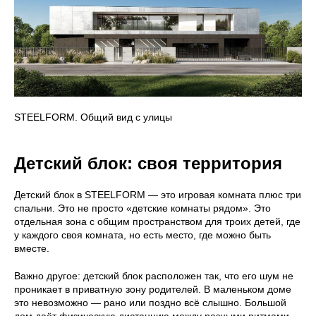
STEELFORM. Общий вид с улицы
Детский блок: своя территория
Детский блок в STEELFORM — это игровая комната плюс три
спальни. Это не просто «детские комнаты рядом». Это
отдельная зона с общим пространством для троих детей, где
у каждого своя комната, но есть место, где можно быть
вместе.
Важно другое: детский блок расположен так, что его шум не
проникает в приватную зону родителей. В маленьком доме
это невозможно — рано или поздно всё слышно. Большой
дом даёт физическую дистанцию между разными ритмами