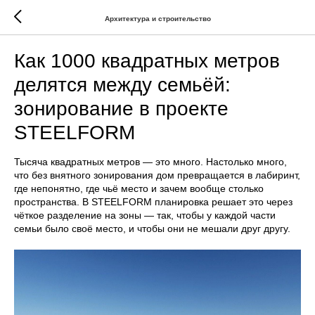
Архитектура и строительство
Как 1000 квадратных метров
делятся между семьёй:
зонирование в проекте
STEELFORM
Тысяча квадратных метров — это много. Настолько много,
что без внятного зонирования дом превращается в лабиринт,
где непонятно, где чьё место и зачем вообще столько
пространства. В STEELFORM планировка решает это через
чёткое разделение на зоны — так, чтобы у каждой части
семьи было своё место, и чтобы они не мешали друг другу.