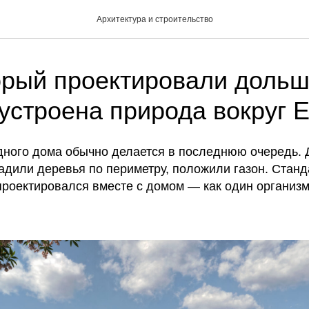
Архитектура и строительство
орый проектировали дольш
 устроена природа вокруг
ного дома обычно делается в последнюю очередь. 
садили деревья по периметру, положили газон. Станд
оектировался вместе с домом — как один организм