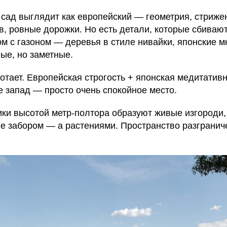
 сад выглядит как европейский — геометрия, стриж
, ровные дорожки. Но есть детали, которые сбивают
ом с газоном — деревья в стиле нивайки, японские 
ые, но заметные.
тает. Европейская строгость + японская медитативн
не запад — просто очень спокойное место.
ки высотой метр-полтора образуют живые изгороди,
Не забором — а растениями. Пространство разграниче