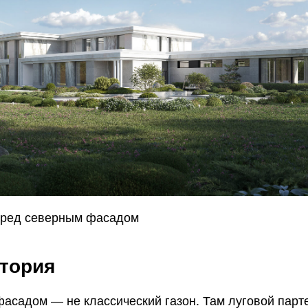
еред северным фасадом
стория
асадом — не классический газон. Там луговой парте