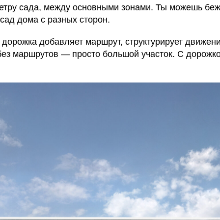
етру сада, между основными зонами. Ты можешь бежа
асад дома с разных сторон.
 дорожка добавляет маршрут, структурирует движение
без маршрутов — просто большой участок. С дорожко