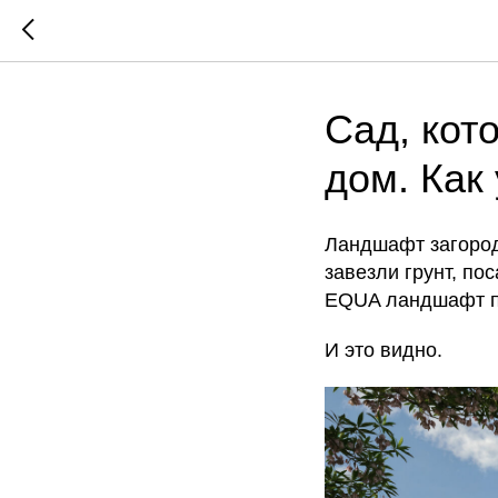
Сад, кот
дом. Как
Ландшафт загород
завезли грунт, по
EQUA ландшафт пр
И это видно.