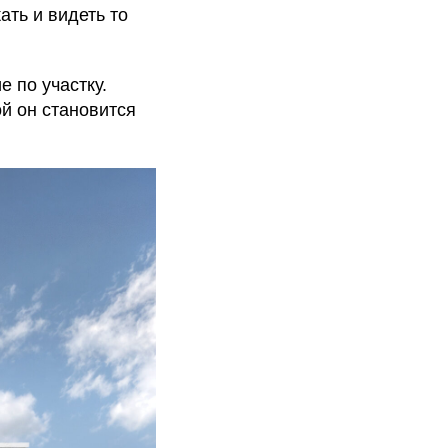
ть и видеть то
 по участку.
й он становится