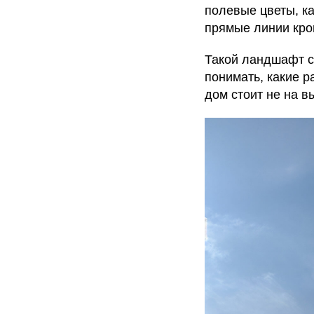
полевые цветы, ка
прямые линии кро
Такой ландшафт сл
понимать, какие р
дом стоит не на в