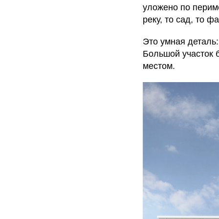
уложено по перим
реку, то сад, то ф
Это умная деталь:
Большой участок 
местом.