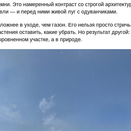
мни. Это намеренный контраст со строгой архитекту
вли — и перед ними живой луг с одуванчиками.
ожнее в уходе, чем газон. Его нельзя просто стрич
астения оставить, какие убрать. Но результат другой
ыровненном участке, а в природе.