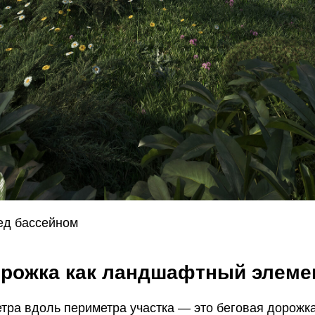
ед бассейном
орожка как ландшафтный элеме
тра вдоль периметра участка — это беговая дорожк