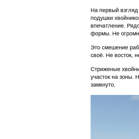
На первый взгляд
подушки хвойников
впечатление. Ряд
формы. Не огромн
Это смешение рабо
своё. Не восток, 
Стриженые хвойни
участок на зоны. 
замкнуто.