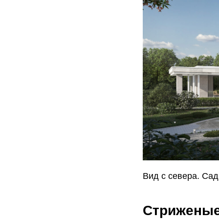
Вид с севера. Са
Стриженые