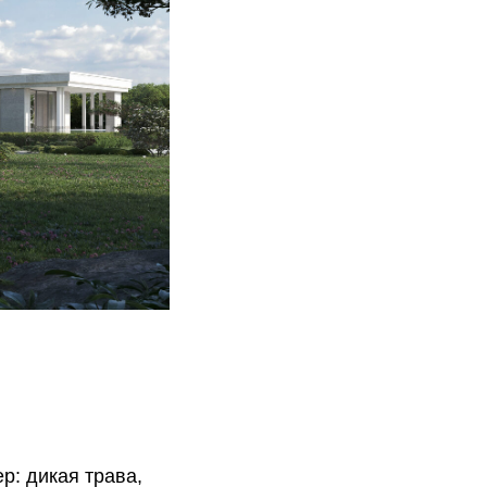
р: дикая трава,