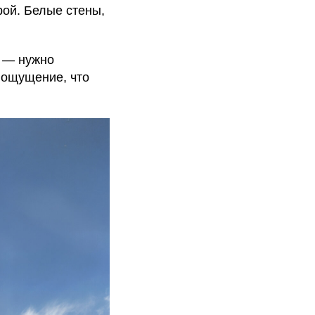
рой. Белые стены,
ь — нужно
: ощущение, что