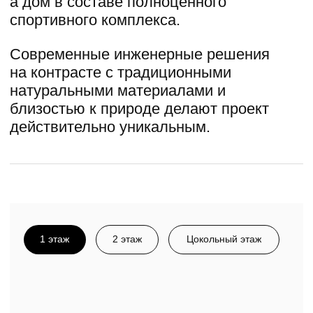
1 этаж
2 этаж
Цокольный этаж