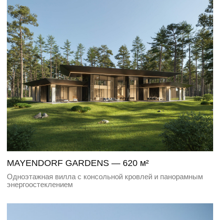
SOLENTIA — 700 м²
Коммерческий проект в одном из самых дорогих
поселков России