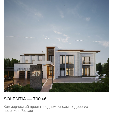
GLASSHOUSE — 1400 м²
Дом с панорамным остеклением