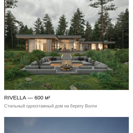
RAVENSHIRE — 600 м²
Классика с панорамным видом на гольф-поле