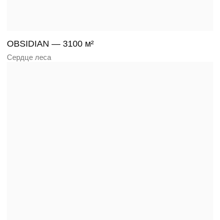
STEELFORM — 1000 м²
Совершенная геометрия современности