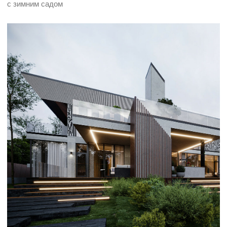
ANGULAR — 1200 м²
Смелая концепция для комфортной загородной жизни
CLARWOOD — 500 м²
Функциональный семейный дом
с акцентом на минимализм