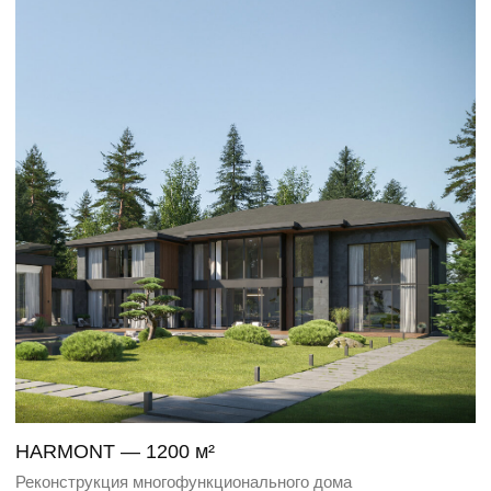
MAISON CARVE — 1000 м²
Современный загородный дом с элементами
неоклассики
Дома
Интерьеры
Коммерческие