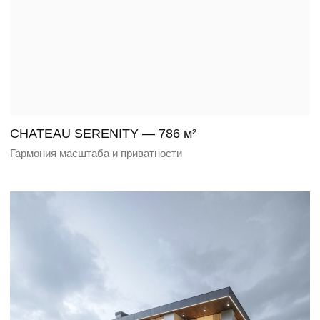
MONTEVILLE — 600 м²
Современный дом с террасой и зоной барбекю