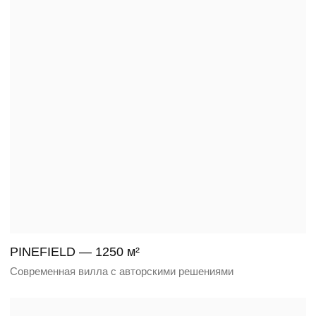
NORDHEIM — 500 м²
Современная вилла на берегу Финского залива