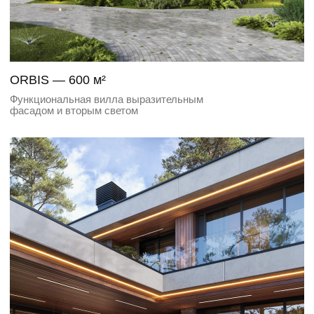
AGALAROV ESTATE — 1900 м²
Минималистичный дом, наполненный светом
и воспоминаниями
CHATEAU SERENITY — 786 м²
Гармония масштаба и приватности