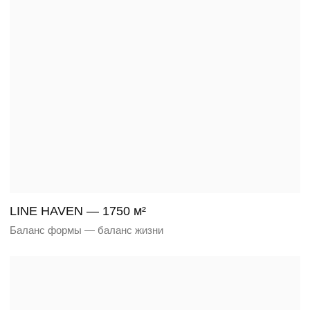
BLACK AXIS — 1800 м²
Архитектура в темпе природы