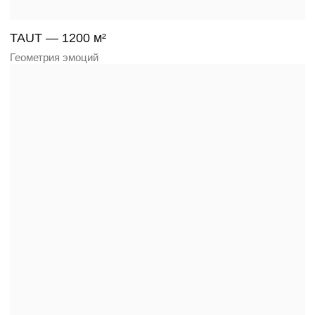
OBSIDIAN — 3100 м²
Сердце леса