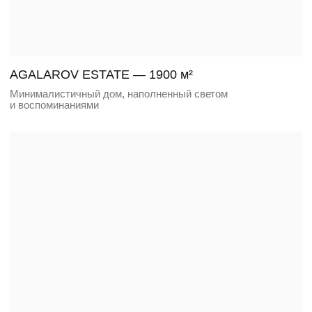
SKYLAWN — 500 м²
Семейная вилла с панорамной террасой на кровле