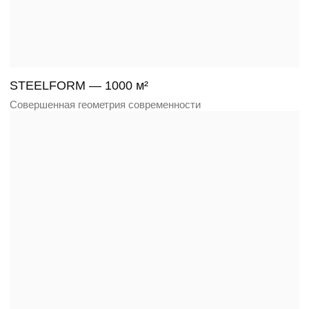
EQUA — 2350 м²
Линия уединения