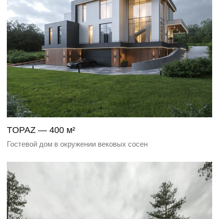
INFINITY — 480 м²
Современная вилла в 15 минутах от Москвы
COSMOVILLA — 1600 м²
Проект частного дома в ультрасовременном стиле