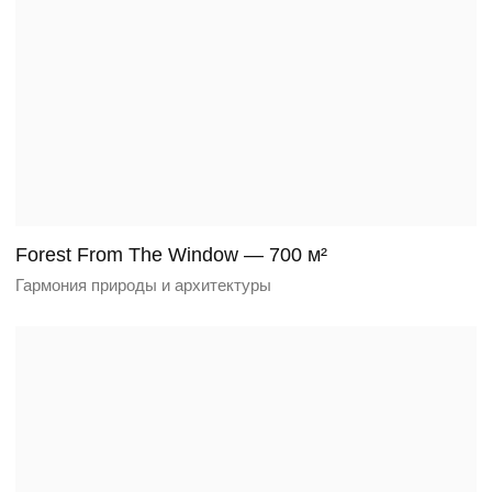
AGALAROV ESTATE — 1900 м²
Дом, в котором сочетаются лаконичность
и уникальный характер