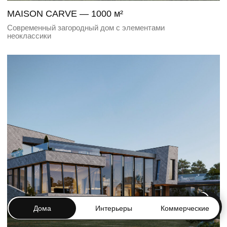
ELVANO — 1050 м²
Проект дома с уникальным ландшафтным дизайном