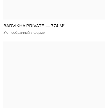
PINEFIELD — 1250 м²
Современная вилла с авторскими решениями