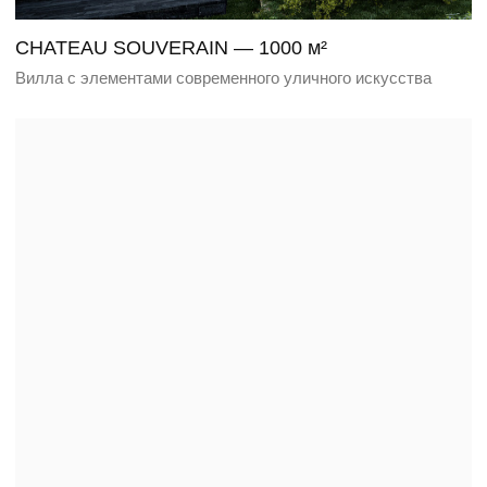
WATERFRAME — 300 м²
Дом в стиле скандинавского минимализма