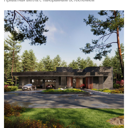
HARMONT — 1200 м²
Реконструкция многофункционального дома
с зимним садом