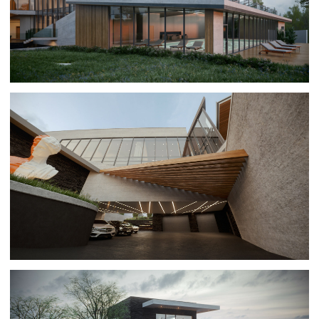
Ольга
Консультант по архитектуре
+7
Обсудить проект
Оставляя заявку, вы соглашаетесь на обработку персональных
данных в соответствии с
политикой конфиденциальности
Следующие проекты