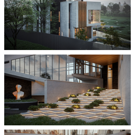
LACORE — 600 м²
Проект двухэтажного дома со SPA