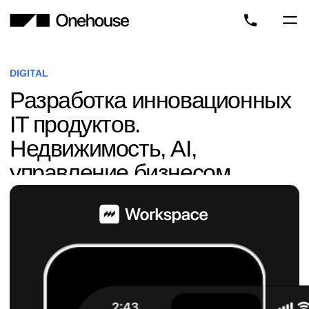
8 800 600-28-66
DIGITAL
Разработка инновационных
IT продуктов.
Недвижимость, AI,
управление бизнесом.