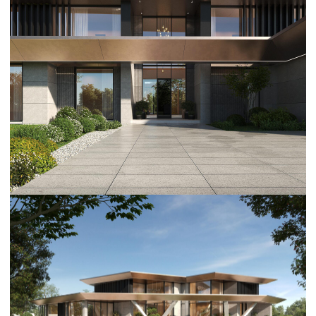
OBSIDIAN — 3100 м²
Сердце леса