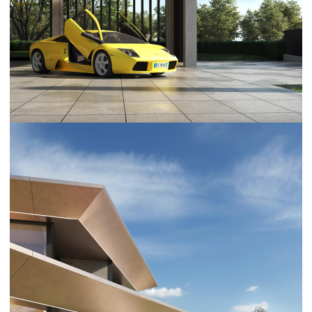
Соискателям
resume@onehouse.ru
Вакансии
Политика
конфиденциальности
Карта сайта