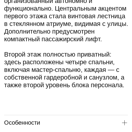
дом, который сразу заявляет о себе, но
при этом остаётся продуманным до
мелочей. Здесь эффектность не спорит
с логикой, а форма подчёркивает
качество жизни.