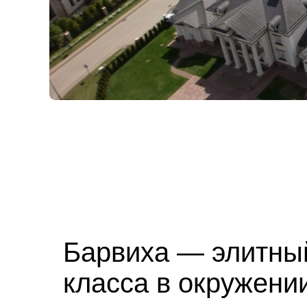
Барвиха — элитны
класса в окружени