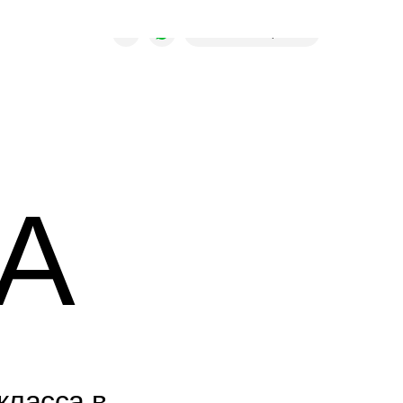
КТУРА
Рассчитать проект
А
класса в