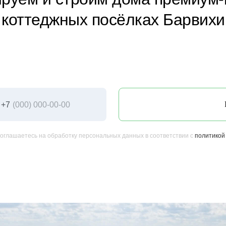
коттеджных посёлках Барвихи
+7
соглашаетесь на обработку персональных данных в соответствии с
политикой