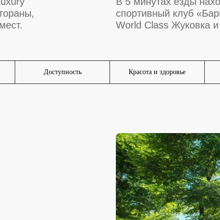
uxury
В 5 минутах езды нах
стораны,
спортивный клуб «Бар
мест.
World Class Жуковка и 
Доступность
Красота и здоровье