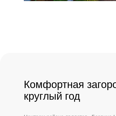
Комфортная загор
круглый год