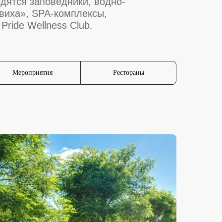
одятся заповедники, водно-
виха», SPA-комплексы,
Pride Wellness Club.
Мероприятия
Рестораны