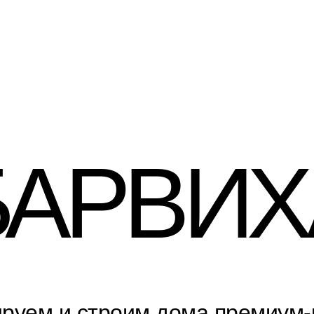
Ы
СТРОИТЕЛЬСТВО
О ПОСЕЛКЕ
УЧАСТКИ
ИНФРАСТРУ
БАРВИХ
руем и строим дома премиум-