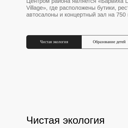
Центром района является «Барвиха L
Village», где расположены бутики, ре
автосалоны и концертный зал на 750 
Чистая экология
Образование детей
Чистая экология