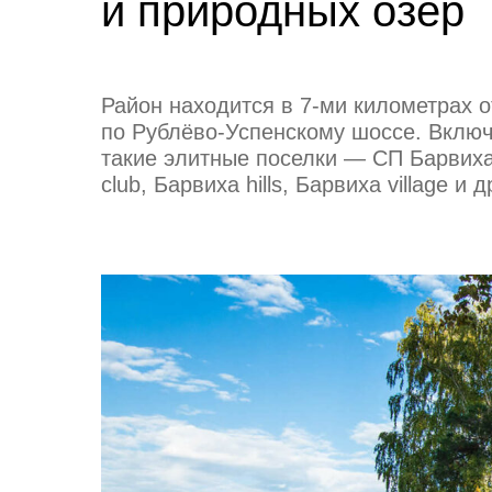
и природных озер
Район находится в 7-ми километрах 
по Рублёво-Успенскому шоссе. Включ
такие элитные поселки — СП Барвиха
club, Барвиха hills, Барвиха village и д