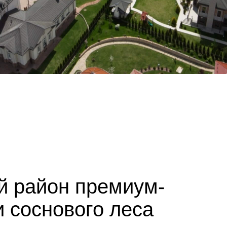
й район премиум-
и соснового леса